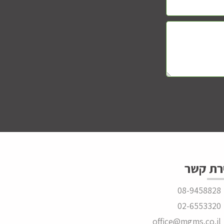
רת קשר
08-9458828
02-6553320
office@mgms.co.il