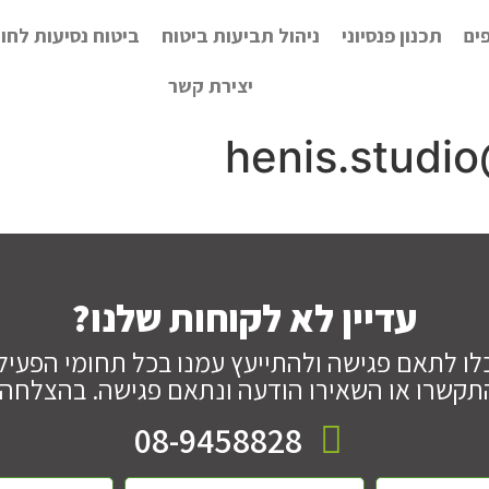
ים
תכנון פנסיוני
ניהול תביעות ביטוח
ביטוח נסיעות לחו
יצירת קשר
henis.studi
עדיין לא לקוחות שלנו?
לו לתאם פגישה ולהתייעץ עמנו בכל תחומי הפעילו
תקשרו או השאירו הודעה ונתאם פגישה. בהצלחה!
08-9458828