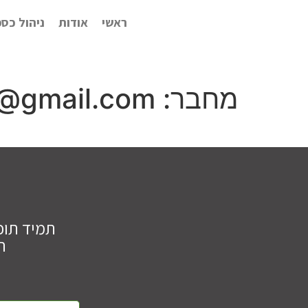
ראשי
אודות
ניהול כספ
מחבר:
o@gmail.com
תמיד תוכ
ה