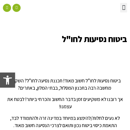
יצירת קשר
ניהול תביעות ביטוח
ביטוח נסיעות לחו"ל
ניהול כספים
תכנון פנסיוני
תכנון וניהול סיכונים משפחתי
ביטוח נסיעות לחו"ל
פתח
ביטוח נסיעות לחו"ל חשוב מאוד! תכננת נסיעה לחו"ל? השקעת
מחשבה רבה בתכנון המסלול, בבתי המלון, באתרים?
אך רובנו לא משקיעים זמן בדבר החשוב והכרחי ביותר! לבטח את
עצמנו!
לא נעים לחלות/להיפצע במיוחד במדינה זרה ולהתמודד לבד,
התאמת כיסוי ביטוח נכון ותואם לצרכי הנסיעה חשוב מאוד.